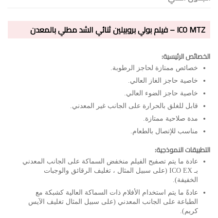
ICO MTZ – فيلم بولي بروبيلين ثنائي الشد مطلي بالمعدن
الخصائص الرئيسية:
خصائص ممتازة لحاجز الرطوبة.
خاصية حاجز الغاز العالي.
خاصية حاجز الضوء العالي.
قابل للغلق بالحرارة على الجانب غير المعدني.
مدة صلاحية ممتازة.
مناسب للإتصال بالطعام.
التطبيقات النموذجية:
عادة ما يتم تصفيح الفيلم منخفض السماكة على الجانب المعدني
بـ ICO EX (على سبيل المثال ، تغليف الرقائق والوجبات
الخفيفة).
عادةً ما يتم استخدام الأفلام ذات السماكة العالية كشبكة مع
الطباعة على الجانب المعدني (على سبيل المثال تغليف الآيس
كريم).