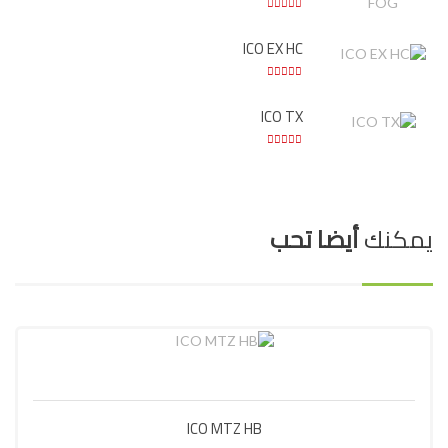
ICO EX HC
ICO TX
يمكنك
أيضا تحب
ICO MTZ HB