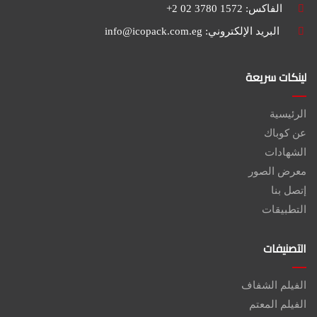
الفاكس: 1572 3780 02 2+
البريد الإلكتروني:
info@icopack.com.eg
لينكات سريعة
الرئيسية
عن كوباك
الشهادات
معرض الصور
إتصل بنا
التطبيقات
التصنيفات
الفيلم الشفاف
الفيلم المعتم