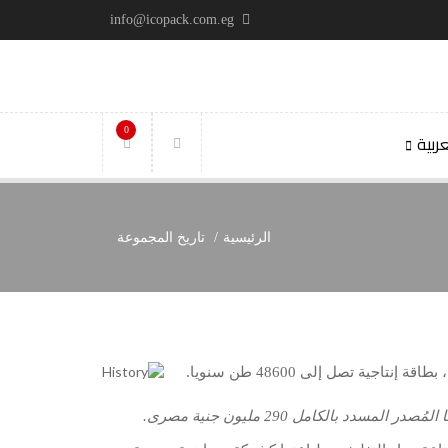
info@icopack.com.eg
0
ربية
الرئيسية
تاريخ المجموعة