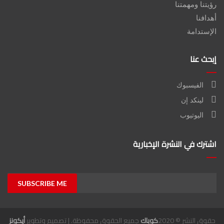
رؤيتنا ومهمتنا
أهدافنا
الإستدامة
إبحث عنا
الفيسبوك
لينكد إن
اليوتيوب
اشترك في النشرة الإخبارية
SUBSCRIBE ME
حقوق النشر © 2020
كوباك
جميع الحقوق محفوظة. | تصميم وتطوير
أيكونز