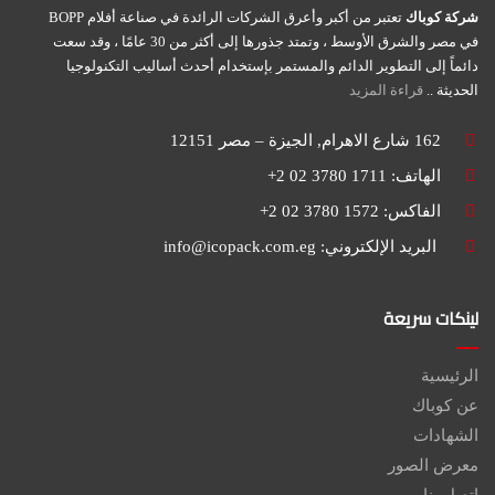
شركة كوباك
تعتبر من أكبر وأعرق الشركات الرائدة في صناعة أفلام BOPP
في مصر والشرق الأوسط ، وتمتد جذورها إلى أكثر من 30 عامًا ، وقد سعت
دائماً إلى التطوير الدائم والمستمر بإستخدام أحدث أساليب التكنولوجيا
الحديثة ..
قراءة المزيد
162 شارع الاهرام, الجيزة – مصر 12151
الهاتف: 1711 3780 02 2+
الفاكس: 1572 3780 02 2+
البريد الإلكتروني:
info@icopack.com.eg
لينكات سريعة
الرئيسية
عن كوباك
الشهادات
معرض الصور
إتصل بنا