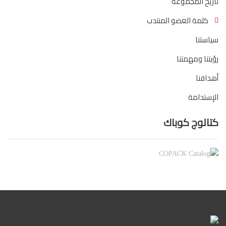
تاريخ المجموعة
كلمة العضو المنتدب
سياستنا
رؤيتنا ومهمتنا
أهدافنا
الإستدامة
كتالوج كوباك