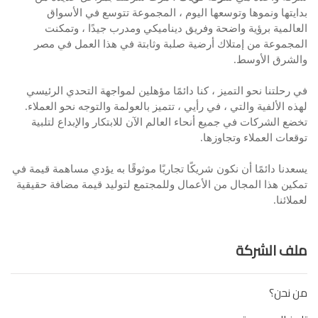
بدايتها ونموها وتوسعها اليوم ، المجموعة تتوسع في الأسواق
العالمية برؤية واضحة وفريق ديناميكي ومدرب جيدًا ، وتمكنت
المجموعة من إمتلاك أرضية صلبة وثابتة في هذا العمل في مصر
والشرق الأوسط.
في رحلتنا نحو التميز ، كنا دائمًا مؤهلين لمواجهة التحدي الرئيسي
لهذه الألفية والتي ، في رأيي ، تتميز بالعولمة والتوجه نحو العملاء.
تخضع الشركات في جميع أنحاء العالم الآن للابتكار والإبداع لتلبية
توقعات العملاء وتجاوزها.
يسعدنا دائمًا أن نكون شريكًا تجاريًا موثوقًا به يؤدي مساهمة قيمة في
تمكين هذا المجال من الأعمال وللمجتمع لتوليد قيمة مضافة حقيقية
لعملائنا.
ملف الشركة
من نحن؟