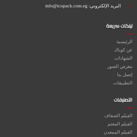
البريد الإلكتروني:
info@icopack.com.eg
لينكات سريعة
الرئيسية
عن كوباك
الشهادات
معرض الصور
إتصل بنا
التطبيقات
التصنيفات
الفيلم الشفاف
الفيلم المعتم
الفيلم الممعدن