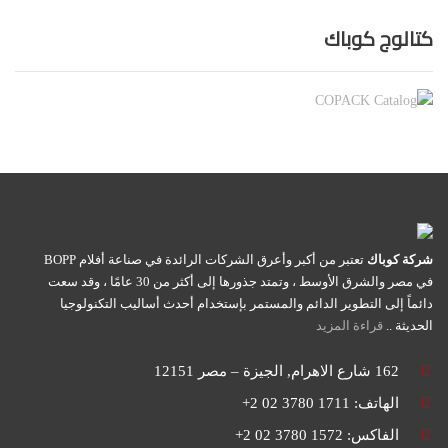
كتالوج كوباك
شركة كوباك
تعتبر من أكبر وأعرق الشركات الرائدة في صناعة أفلام BOPP
في مصر والشرق الأوسط ، وتمتد جذورها إلى أكثر من 30 عامًا ، وقد سعت
دائماً إلى التطوير الدائم والمستمر بإستخدام أحدث أساليب التكنولوجيا
الحديثة ..
قراءة المزيد
162 شارع الاهرام, الجيزة – مصر 12151
الهاتف: 1711 3780 02 2+
الفاكس: 1572 3780 02 2+