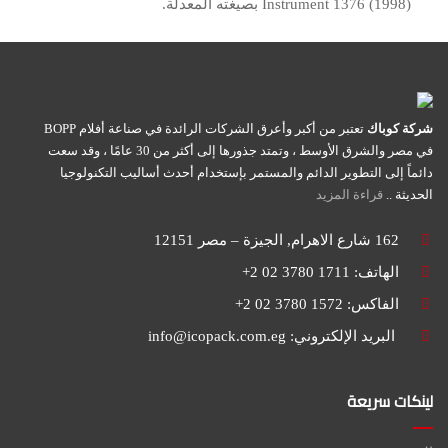
Instrument 1376 (1998) بصيغته المعدلة.
شركة كوباك
تعتبر من أكبر وأعرق الشركات الرائدة في صناعة أفلام BOPP
في مصر والشرق الأوسط ، وتمتد جذورها إلى أكثر من 30 عامًا ، وقد سعت
دائماً إلى التطوير الدائم والمستمر بإستخدام أحدث أساليب التكنولوجيا
الحديثة ..
قراءة المزيد
162 شارع الاهرام, الجيزة – مصر 12151
الهاتف: 1711 3780 02 2+
الفاكس: 1572 3780 02 2+
البريد الإلكتروني:
info@icopack.com.eg
لينكات سريعة