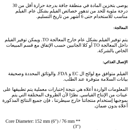
يوصى بتخزين المادة في منطقة جافة بدرجة حرارة أقل من 30
درجة مئوية للحد من تدهور خصائص الفيلم بشكل عام. الفيلم
مناسب للاستخدام حتى 6 أشهر من تاريخ التسليم.
المعالجة:
يتم توفير الفيلم بشكل عام خارج المعالجة TO. ويمكن توفير الفيلم
داخل المعالجة TO أو كلا الجانبين حسب الإتفاق مع قسم المبيعات
الخاص بالشركة.
الإتصال الغذائي:
الفيلم متوافق مع لوائح ال EC و FDA. والوثائق المحددة وصحيفة
بيانات السلامة متوفرة عند الطلب.
المعلومات الواردة أعلاه هي نتيجة إختبارات معملية يتم تطبيقها على
عينات من الإنتاج القياسي. نظرًا لأن الظروف المختلفة التي يتم
بموجبها إستخدام منتجاتنا خارج سيطرتنا ، فإن جميع النتائج المذكورة
أعلاه بدون ضمان.
** Core Diameter: 152 mm (6″) / 76 mm
(3″)