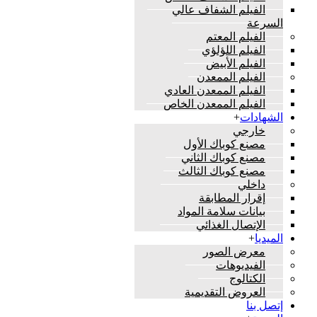
الفيلم الشفاف عالي
السرعة
الفيلم المعتم
الفيلم اللؤلؤي
الفيلم الأبيض
الفيلم الممعدن
الفيلم الممعدن العادي
الفيلم الممعدن الخاص
الشهادات
+
خارجي
مصنع كوباك الأول
مصنع كوباك الثاني
مصنع كوباك الثالث
داخلي
إقرار المطابقة
بيانات سلامة المواد
الإتصال الغذائي
الميديا
+
معرض الصور
الفيديوهات
الكتالوج
العروض التقديمية
إتصل بنا