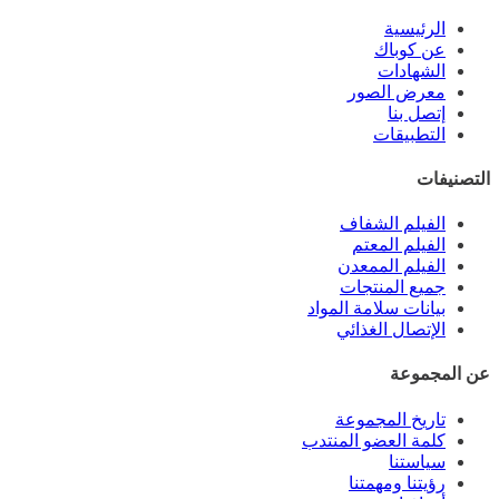
الرئيسية
عن كوباك
الشهادات
معرض الصور
إتصل بنا
التطبيقات
التصنيفات
الفيلم الشفاف
الفيلم المعتم
الفيلم الممعدن
جميع المنتجات
بيانات سلامة المواد
الإتصال الغذائي
عن المجموعة
تاريخ المجموعة
كلمة العضو المنتدب
سياستنا
رؤيتنا ومهمتنا