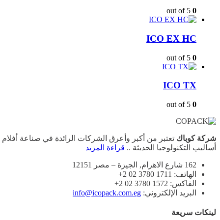
out of 5
0
ICO EX HC
out of 5
0
ICO TX
out of 5
0
شركة كوباك
أساليب التكنولوجيا الحديثة ..
قراءة المزيد
162 شارع الاهرام, الجيزة – مصر 12151
الهاتف: 1711 3780 02 2+
الفاكس: 1572 3780 02 2+
البريد الإلكتروني:
info@icopack.com.eg
لينكات سريعة