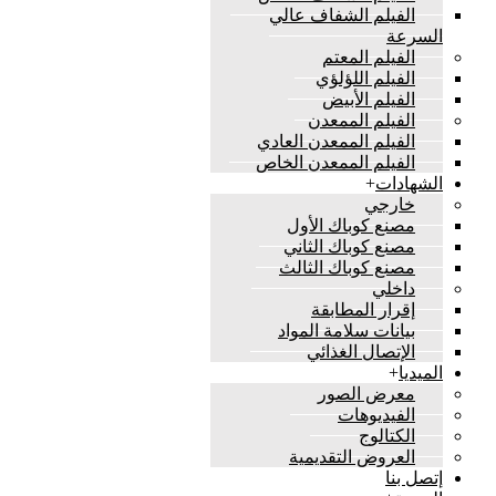
الفيلم الشفاف عالي
السرعة
الفيلم المعتم
الفيلم اللؤلؤي
الفيلم الأبيض
الفيلم الممعدن
الفيلم الممعدن العادي
الفيلم الممعدن الخاص
الشهادات
+
خارجي
مصنع كوباك الأول
مصنع كوباك الثاني
مصنع كوباك الثالث
داخلي
إقرار المطابقة
بيانات سلامة المواد
الإتصال الغذائي
الميديا
+
معرض الصور
الفيديوهات
الكتالوج
العروض التقديمية
إتصل بنا