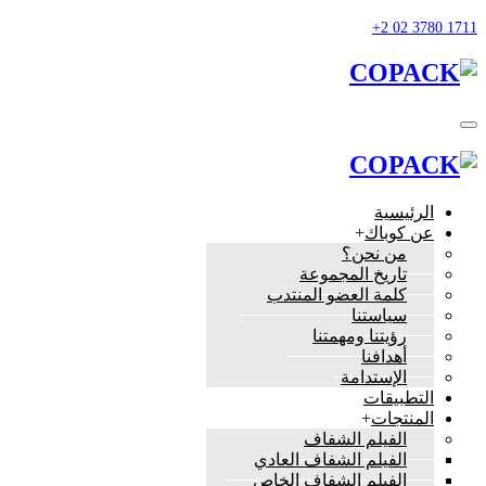
الرئيسية
عن كوباك
+
من نحن؟
تاريخ المجموعة
كلمة العضو المنتدب
سياستنا
رؤيتنا ومهمتنا
أهدافنا
الإستدامة
التطبيقات
المنتجات
+
الفيلم الشفاف
الفيلم الشفاف العادي
الفيلم الشفاف الخاص