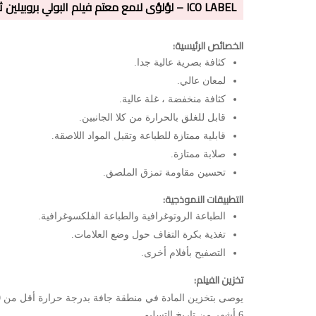
ICO LABEL – لؤلؤى لامع معتم فيلم البولي بروبيلين ثنائي الشد
الخصائص الرئيسية:
كثافة بصرية عالية جدا.
لمعان عالي.
كثافة منخفضة ، غلة عالية.
قابل للغلق بالحرارة من كلا الجانبين.
قابلية ممتازة للطباعة وتقبل المواد اللاصقة.
صلابة ممتازة.
تحسين مقاومة تمزق الملصق.
التطبيقات النموذجية:
الطباعة الروتوغرافية والطباعة الفلكسوغرافية.
تغذية بكرة التفاف حول وضع العلامات.
التصفيح بأفلام أخرى.
تخزين الفيلم:
6 أشهر من تاريخ التسليم.