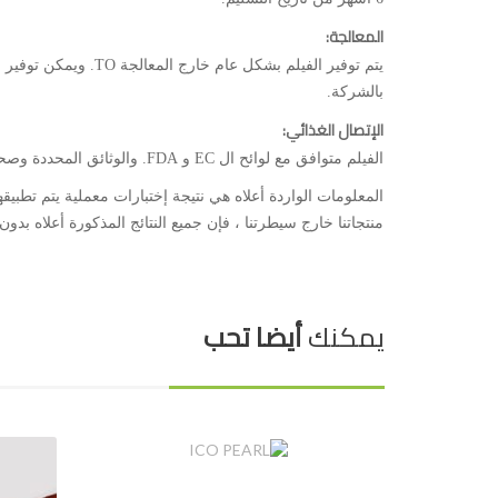
المعالجة:
بالشركة.
الإتصال الغذائي:
الفيلم متوافق مع لوائح ال EC و FDA. والوثائق المحددة وصحيفة بيانات السلامة متوفرة عند الطلب.
المعلومات الواردة أعلاه هي نتيجة إختبارات معملية يتم تطبيق
منتجاتنا خارج سيطرتنا ، فإن جميع النتائج المذكورة أعلاه بدو
يمكنك
أيضا تحب