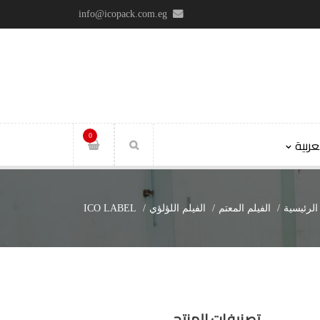
info@icopack.com.eg
0
عربية
الرئيسية
الفيلم المعتم
الفيلم اللؤلؤي
ICO LABEL
تصنيفات المنتج