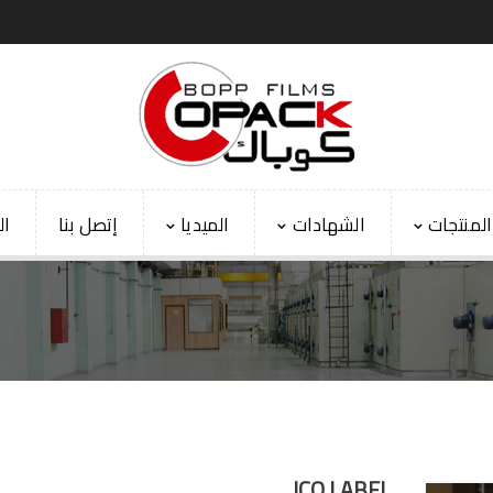
المنتجات
الشهادات
الميديا
إتصل بنا
ال
ICO LABEL