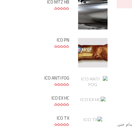
ICO MTZ HB
ICO PN
ICO ANTI FOG
ICO EX HC
ICO TX
للاستخدام حتى