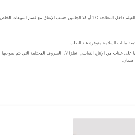
يتم توفير الفيلم بشكل عام خارج المعالجة TO. ويمكن توفير الفيلم داخل المعالجة TO أو كلا الجانبين حسب الإتفاق مع قسم المبيعات الخاص
ها على عينات من الإنتاج القياسي. نظرًا لأن الظروف المختلفة التي يتم بموجبها 
ن ضمان.