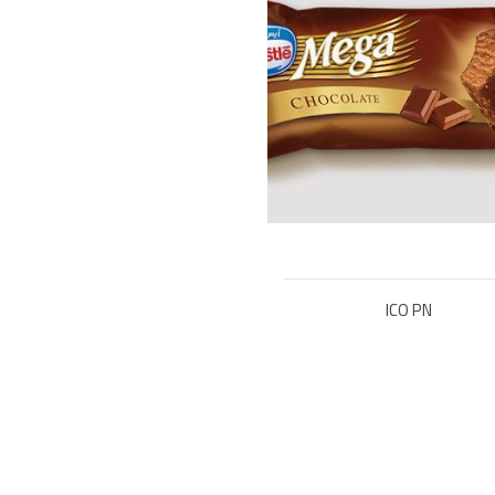
ICO PN