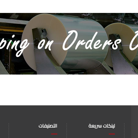
لينكات سريعة
التصنيفات