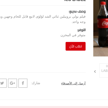
وصف سريع:
فيلم بولي بروبيلين ثنائي الشد لؤلؤى لامع قابل للحام وجهين وم
وجه واحد.
التوفر:
متوفر في المخزن
اطلب الأن
شارك:
أرسل إلى الأصدقاء