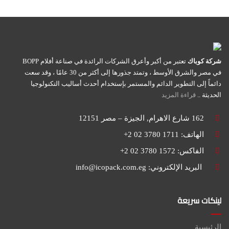
شركة كوباك
تعتبر من أكبر وأعرق الشركات الرائدة في صناعة أفلام BOPP
في مصر والشرق الأوسط ، وتمتد جذورها إلى أكثر من 30 عامًا ، وقد سعت
دائماً إلى التطوير الدائم والمستمر بإستخدام أحدث أساليب التكنولوجيا
الحديثة ..
قراءة المزيد
162 شارع الاهرام, الجيزة – مصر 12151
الهاتف: 1711 3780 02 2+
الفاكس: 1572 3780 02 2+
البريد الإلكتروني:
info@icopack.com.eg
لينكات سريعة
الرئيسية