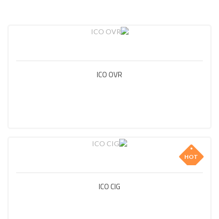
ICO OVR
HOT
ICO CIG