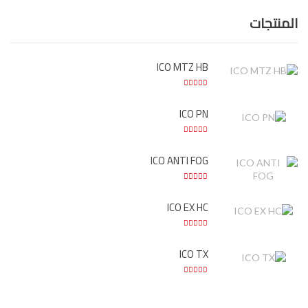
المنتجات
ICO MTZ HB
ICO PN
ICO ANTI FOG
ICO EX HC
ICO TX