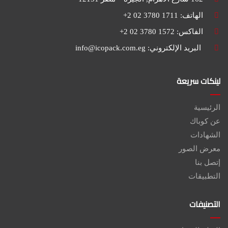
الهاتف: 1711 3780 02 2+
الفاكس: 1572 3780 02 2+
البريد الإلكتروني:
info@icopack.com.eg
لينكات سريعة
الرئيسية
عن كوباك
الشهادات
معرض الصور
إتصل بنا
التطبيقات
التصنيفات